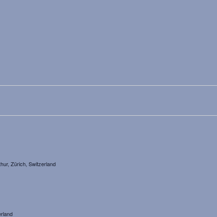
ur, Zürich, Switzerland
erland