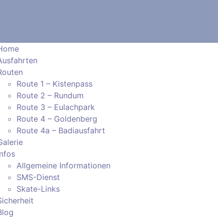
Home
Ausfahrten
Routen
Route 1 – Kistenpass
Route 2 – Rundum
Route 3 – Eulachpark
Route 4 – Goldenberg
Route 4a – Badiausfahrt
Galerie
Infos
Allgemeine Informationen
SMS-Dienst
Skate-Links
Sicherheit
Blog